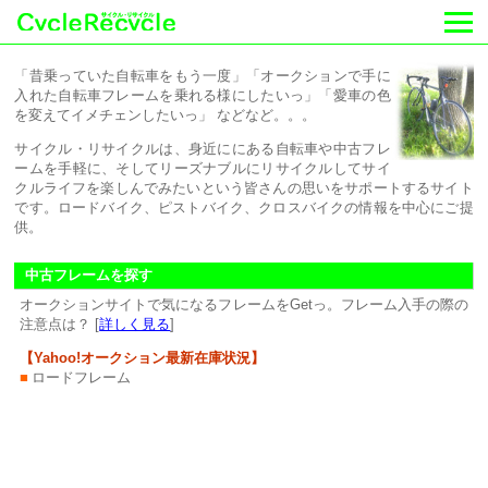
「昔乗っていた自転車をもう一度」「オークションで手に
入れた自転車フレームを乗れる様にしたいっ」「愛車の色
を変えてイメチェンしたいっ」 などなど。。。
サイクル・リサイクルは、身近ににある自転車や中古フレ
ームを手軽に、そしてリーズナブルにリサイクルしてサイ
クルライフを楽しんでみたいという皆さんの思いをサポートするサイト
です。ロードバイク、ピストバイク、クロスバイクの情報を中心にご提
供。
中古フレームを探す
オークションサイトで気になるフレームをGetっ。フレーム入手の際の
注意点は？ [
詳しく見る
]
【Yahoo!オークション最新在庫状況】
■
ロードフレーム